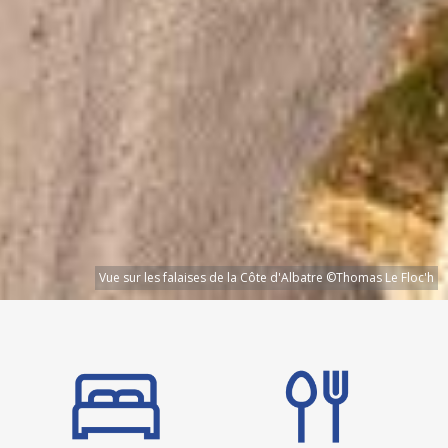
Vue sur les falaises de la Côte d'Albatre ©Thomas Le Floc'h