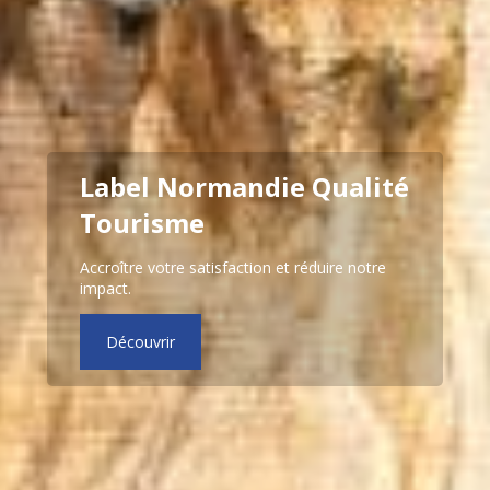
Label Normandie Qualité
Tourisme
Accroître votre satisfaction et réduire notre
impact.
Découvrir